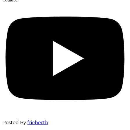
Posted By
friebertb